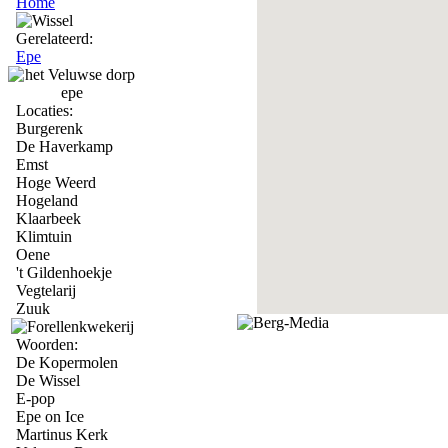
Home
Gerelateerd:
Epe
Locaties:
Burgerenk
De Haverkamp
Emst
Hoge Weerd
Hogeland
Klaarbeek
Klimtuin
Oene
't Gildenhoekje
Vegtelarij
Zuuk
Woorden:
De Kopermolen
De Wissel
E-pop
Epe on Ice
Martinus Kerk