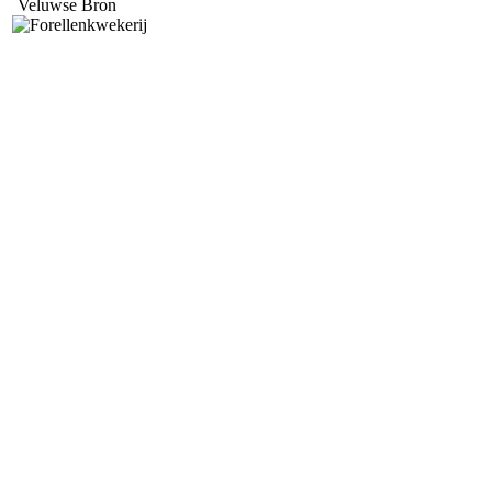
Veluwse Bron